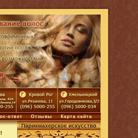
ос-ответ
Отзывы
Карта сайта
Парикмахерское искусство
!