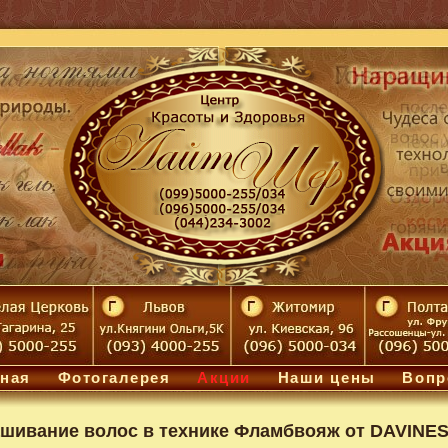
ная
Фотогалерея
Акции
Наши цены
Вопр
шивание волос в технике Фламбвояж от DAVINES