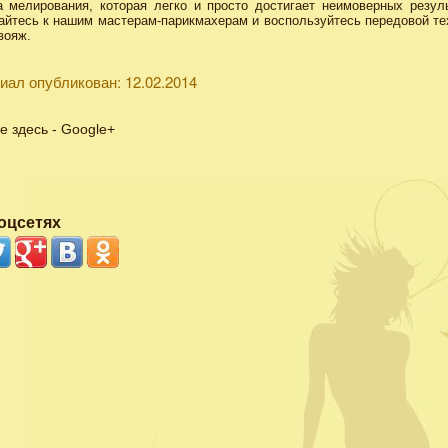
а мелирования, которая легко и просто достигает неимоверных резуль
йтесь к нашим мастерам-парикмахерам и воспользуйтесь передовой те
вояж.
иал опубликован: 12.02.2014
е здесь - Google+
оцсетях