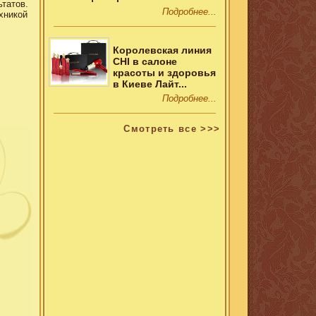
татов.
Подробнее...
хникой
Королевская линия
CHI в салоне
красоты и здоровья
в Киеве Лайт...
Подробнее...
Смотреть все >>>