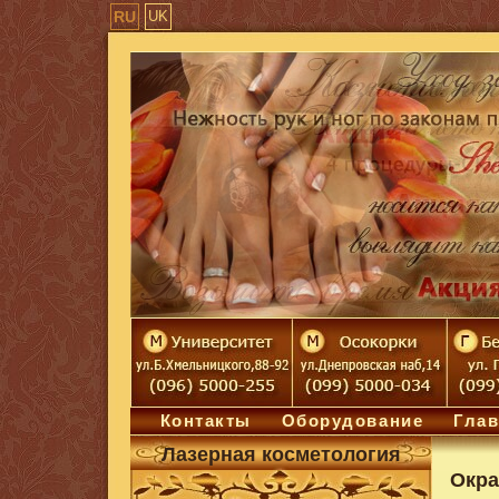
RU
UK
Контакты
Оборудование
Глав
Лазерная косметология
Окра