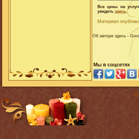
Все цены на услуг
увидеть
здесь
.
Материал опублико
Об авторе здесь - Goo
Мы в соцсетях
Mo