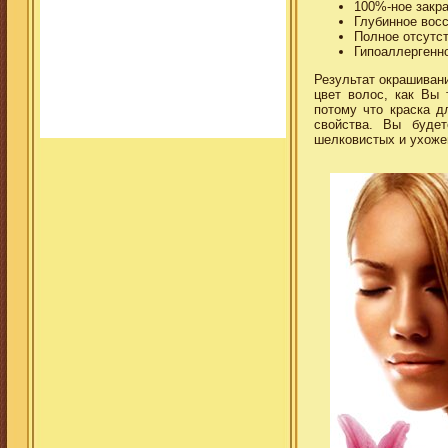
100%-ное закр
Глубинное восс
Полное отсутс
Гипоаллергенн
Результат окрашивани
цвет волос, как Вы 
потому что краска д
свойства. Вы буде
шелковистых и ухоже