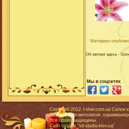
Материал опублико
Об авторе здесь - Goo
Мы в соцсетях
Copyright 2012. l-sher.com.ua Салон 
Лазерная косметология, парикмахерс
Все права защищены.
Сайт создан
"sd-studio.kiev.ua"