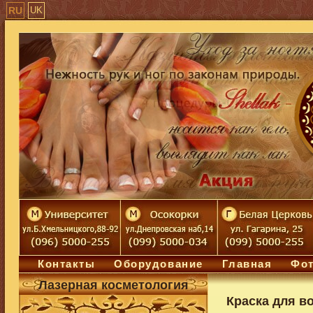
RU
UK
Контакты
Оборудование
Главная
Фот
Лазерная косметология
Краска для в